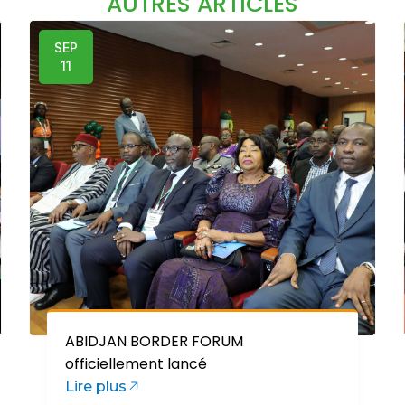
AUTRES ARTICLES
SEP
11
ABIDJAN BORDER FORUM
officiellement lancé
Lire plus