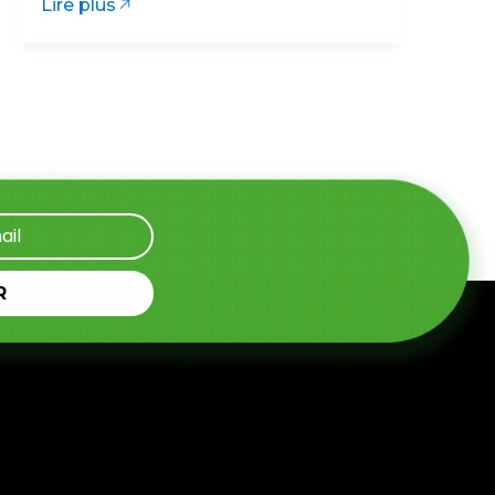
Lire plus
R