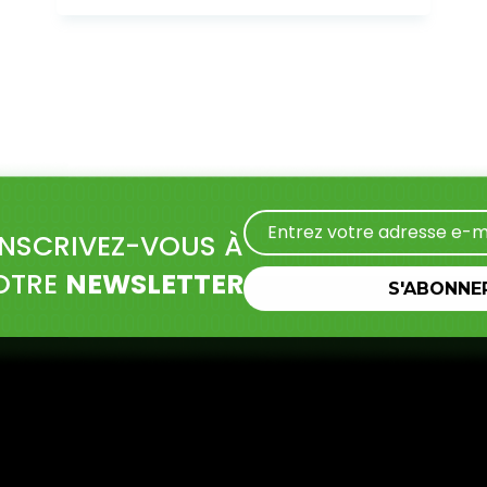
INSCRIVEZ-VOUS À
OTRE
NEWSLETTER
S'ABONNE