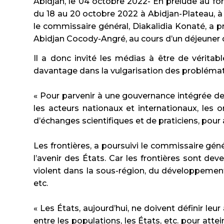
Abidjan, le 04 octobre 2022- En prélude au f
du 18 au 20 octobre 2022 à Abidjan-Plateau, à l
le commissaire général, Diakalidia Konaté, a pr
Abidjan Cocody-Angré, au cours d’un déjeuner 
Il a donc invité les médias à être de véritab
davantage dans la vulgarisation des problémati
« Pour parvenir à une gouvernance intégrée de
les acteurs nationaux et internationaux, les 
d’échanges scientifiques et de praticiens, pour
Les frontières, a poursuivi le commissaire gé
l’avenir des États. Car les frontières sont de
violent dans la sous-région, du développement d
etc.
« Les États, aujourd’hui, ne doivent définir leu
entre les populations, les États, etc. pour atte