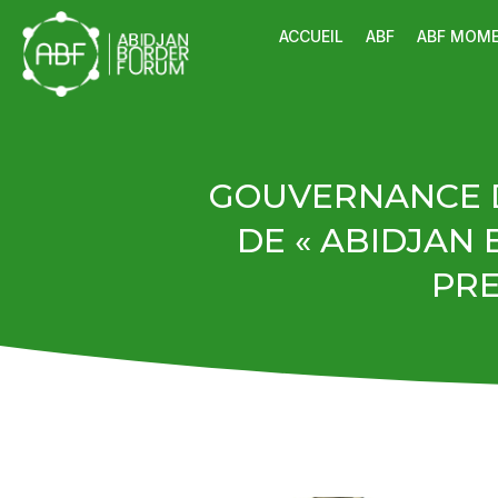
ACCUEIL
ABF
ABF MOM
GOUVERNANCE D
DE « ABIDJAN 
PRE