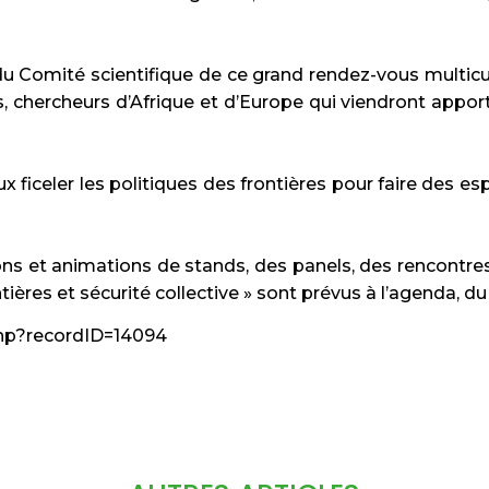
 du Comité scientifique de ce grand rendez-vous multicu
ns, chercheurs d’Afrique et d’Europe qui viendront appor
ux ficeler les politiques des frontières pour faire des espa
ns et animations de stands, des panels, des rencontr
tières et sécurité collective » sont prévus à l’agenda, d
.php?recordID=14094