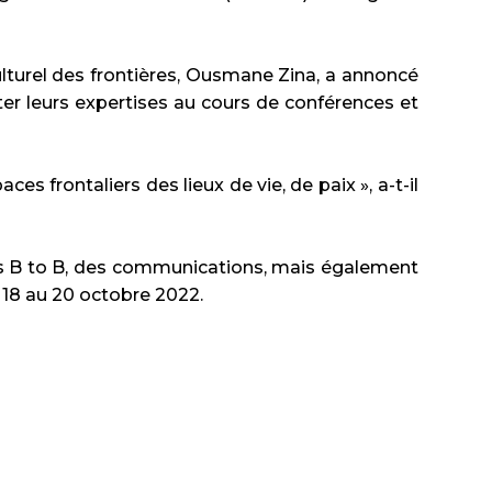
lturel des frontières, Ousmane Zina, a annoncé
ter leurs expertises au cours de conférences et
ces frontaliers des lieux de vie, de paix », a-t-il
es B to B, des communications, mais également
u 18 au 20 octobre 2022.