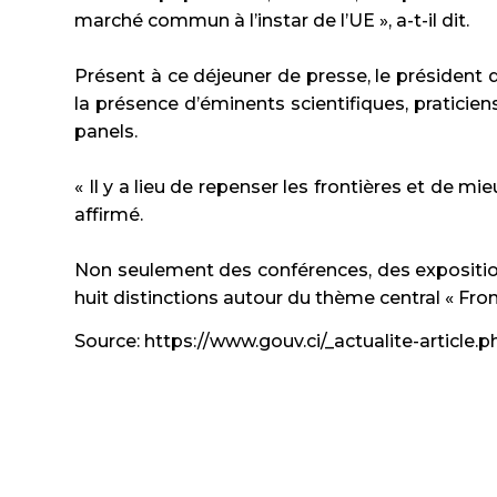
marché commun à l’instar de l’UE », a-t-il dit.
Présent à ce déjeuner de presse, le président
la présence d’éminents scientifiques, praticie
panels.
« Il y a lieu de repenser les frontières et de mie
affirmé.
Non seulement des conférences, des expositio
huit distinctions autour du thème central « Fron
Source: https://www.gouv.ci/_actualite-article