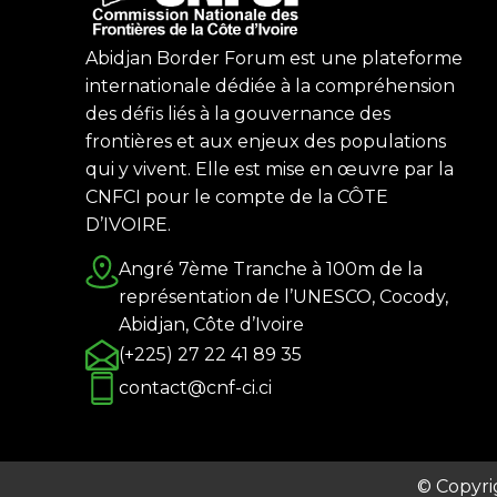
Abidjan Border Forum est une plateforme
internationale dédiée à la compréhension
des défis liés à la gouvernance des
frontières et aux enjeux des populations
qui y vivent. Elle est mise en œuvre par la
CNFCI pour le compte de la CÔTE
D’IVOIRE.
Angré 7ème Tranche à 100m de la
représentation de l’UNESCO, Cocody,
Abidjan, Côte d’Ivoire
(+225) 27 22 41 89 35
contact@cnf-ci.ci
© Copyri