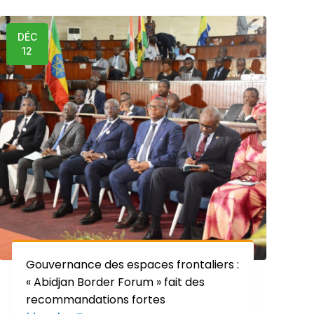
DÉC
12
Gouvernance des espaces frontaliers :
« Abidjan Border Forum » fait des
recommandations fortes