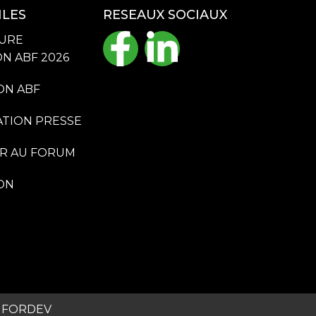
ILES
RESEAUX SOCIAUX
URE
N ABF 2026
ON ABF
ATION PRESSE
ER AU FORUM
ION
FORDEV