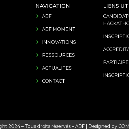
NAVIGATION
LIENS UT
ABF
CANDIDAT
HACKATHO
ABF MOMENT
INSCRIPTI
INNOVATIONS
ACCRÉDIT
RESSOURCES
PARTICIP
ACTUALITES
INSCRIPT
CONTACT
ght 2024 – Tous droits réservés – ABF | Designed by
COM